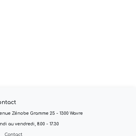
ontact
enue Zénobe Gramme 25 - 1300 Wavre
ndi au vendredi, 8.00 - 17.30
Contact