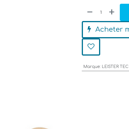
Acheter 
Marque
:
LEISTER TE