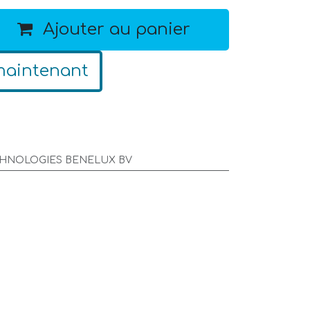
Ajouter au panier
maintenant
CHNOLOGIES BENELUX BV