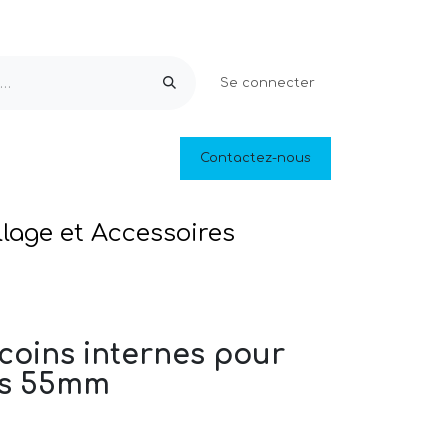
Se connecter
Equipements & Loisirs
Contactez-nous
Piscines naturelles
Outlet
llage et Accessoires
 coins internes pour
s 55mm