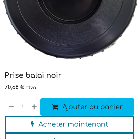
Prise balai noir
70,58
€
htva
Ajouter au panier
Acheter maintenant