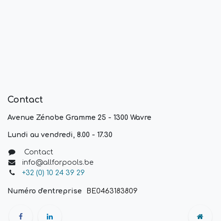
Contact
Avenue Zénobe Gramme 25 - 1300 Wavre
Lundi au vendredi, 8.00 - 17.30
Contact
info@allforpools.be
+32 (0) 10 24 39 29
Numéro d'entreprise
BE0463183809