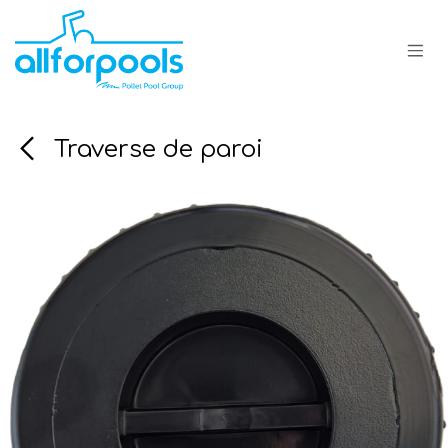
Se rendre au contenu
Traverse de paroi