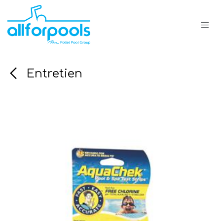
Se rendre au contenu
Entretien