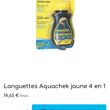
Languettes Aquachek jaune 4 en 1
14,65
€
htva