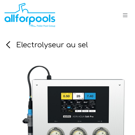
Se rendre au contenu
Electrolyseur au sel