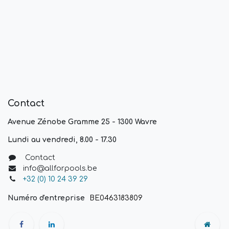
Contact
Avenue Zénobe Gramme 25 - 1300 Wavre
Lundi au vendredi, 8.00 - 17.30
Contact
info@allforpools.be
+32 (0) 10 24 39 29
Numéro d'entreprise
BE0463183809