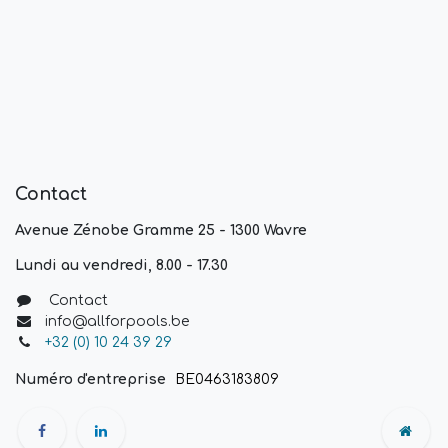
Contact
Avenue Zénobe Gramme 25 - 1300 Wavre
Lundi au vendredi, 8.00 - 17.30
Contact
info@allforpools.be
+32 (0) 10 24 39 29
Numéro d'entreprise
BE0463183809