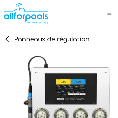
Se rendre au contenu
Panneaux de régulation
Nouveauté