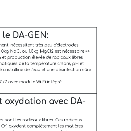
 le DA-GEN:
ent: nécessitent très peu d'électrodes
1.0kg NaCl ou 1.5kg MgCl2 est nécessaire =>
n et production élevée de radicaux libres
atiques de la température chlore, pH et
 cristalline de l'eau et une désinfection sûre
7j/7 avec module Wi-Fi intégré
t oxydation avec DA-
s sont les radicaux libres. Ces radicaux
t O•) oxydent complètement les matières