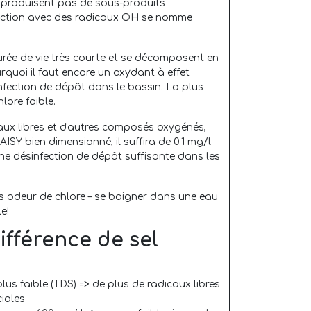
e produisent pas de sous-produits
fection avec des radicaux OH se nomme
urée de vie très courte et se décomposent en
quoi il faut encore un oxydant à effet
infection de dépôt dans le bassin. La plus
lore faible.
ux libres et d'autres composés oxygénés,
AISY bien dimensionné, il suffira de 0.1 mg/l
une désinfection de dépôt suffisante dans les
s odeur de chlore – se baigner dans une eau
e!
différence de sel
us faible (TDS) => de plus de radicaux libres
ciales