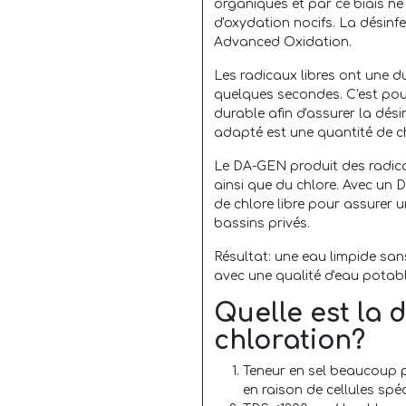
organiques et par ce biais n
d'oxydation nocifs. La désin
Advanced Oxidation.
Les radicaux libres ont une d
quelques secondes. C'est pour
durable afin d'assurer la dés
adapté est une quantité de ch
Le DA-GEN produit des radica
ainsi que du chlore. Avec un D
de chlore libre pour assurer 
bassins privés.
Résultat: une eau limpide san
avec une qualité d'eau potabl
Quelle est la 
chloration?
Teneur en sel beaucoup pl
en raison de cellules spé