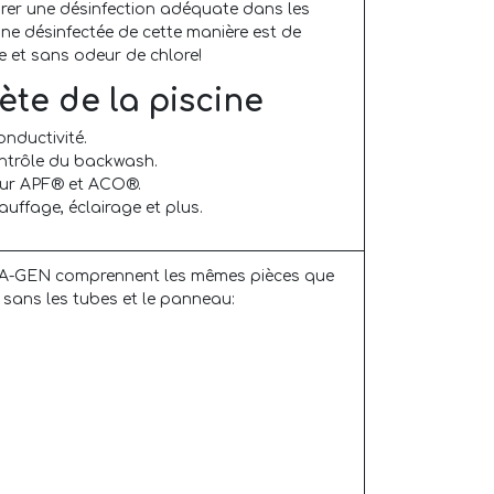
urer une désinfection adéquate dans les
cine désinfectée de cette manière est de
e et sans odeur de chlore!
te de la piscine
onductivité.
contrôle du backwash.
ur APF® et ACO®.
auffage, éclairage et plus.
A-GEN comprennent les mêmes pièces que
, sans les tubes et le panneau: