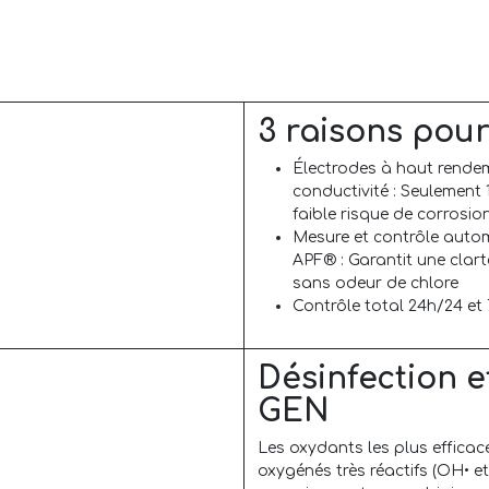
3 raisons pour
Électrodes à haut rendem
conductivité : Seulement 
faible risque de corrosio
Mesure et contrôle autom
APF® : Garantit une clarté
sans odeur de chlore
Contrôle total 24h/24 et 
Désinfection e
GEN
Les oxydants les plus efficace
oxygénés très réactifs (OH• e