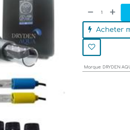
Acheter 
Marque
:
DRYDEN AQ