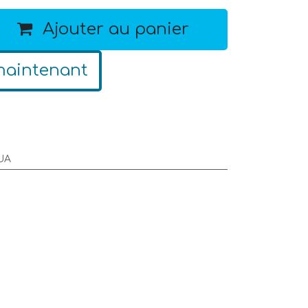
Ajouter au panier
maintenant
UA