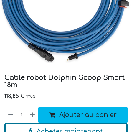
Cable robot Dolphin Scoop Smart
18m
113,85
€
htva
Ajouter au panier
Acheter maintenant