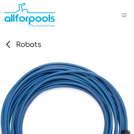
Se rendre au contenu
Robots