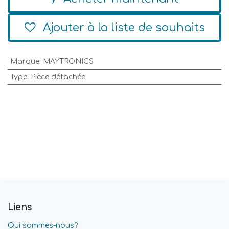
Ajouter à la liste de souhaits
Marque
:
MAYTRONICS
Type
:
Pièce détachée
Liens
Qui sommes-nous?