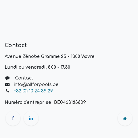
Contact
Avenue Zénobe Gramme 25 - 1300 Wavre
Lundi au vendredi, 8.00 - 17.30
Contact
info@allforpools.be
+32 (0) 10 24 39 29
Numéro d'entreprise
BE0463183809