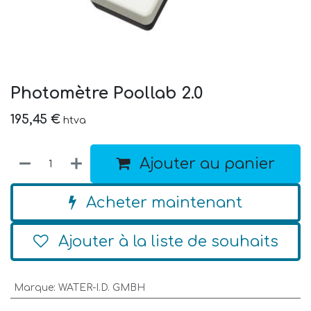
Photomètre Poollab 2.0
195,45
€
htva
Ajouter au panier
Acheter maintenant
Ajouter à la liste de souhaits
Marque
:
WATER-I.D. GMBH