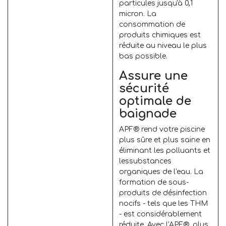
particules jusqu'à 0,1
micron. La
consommation de
produits chimiques est
réduite au niveau le plus
bas possible.
Assure une
sécurité
optimale de
baignade
APF® rend votre piscine
plus sûre et plus saine en
éliminant les polluants et
lessubstances
organiques de l'eau. La
formation de sous-
produits de désinfection
nocifs - tels que les THM
- est considérablement
réduite. Avec l'APF®, plus