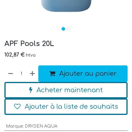
APF Pools 20L
102,87
€
htva
Ajouter au panier
Acheter maintenant
Ajouter à la liste de souhaits
Marque
:
DRYDEN AQUA