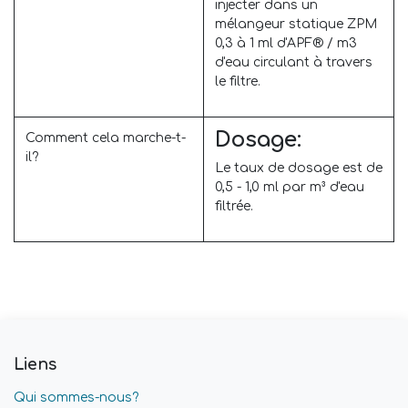
injecter dans un
mélangeur statique ZPM
0,3 à 1 ml d'APF® / m3
d'eau circulant à travers
le filtre.
Dosage:
Comment cela marche-t-
il?
Le taux de dosage est de
0,5 - 1,0 ml par m³ d'eau
filtrée.
Liens
Qui sommes-nous?