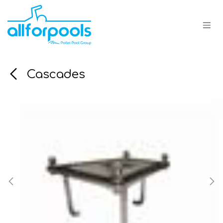
Se rendre au contenu
Cascades