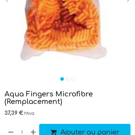
Aqua Fingers Microfibre
(Remplacement)
37,39
€
htva
Ajouter au panier