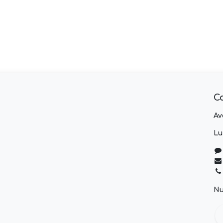
C
Av
Lu
Nu