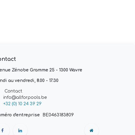
ontact
enue Zénobe Gramme 25 - 1300 Wavre
ndi au vendredi, 8.00 - 17.30
Contact
info@allforpools.be
+32 (0) 10 24 39 29
méro d'entreprise
BE0463183809