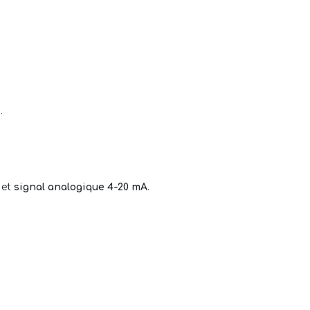
.
et
signal analogique 4-20 mA
.