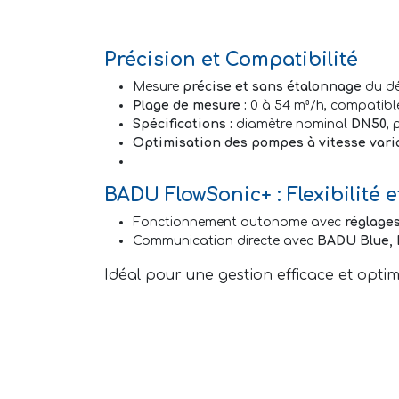
Précision et Compatibilité
Mesure
précise et sans étalonnage
du dé
Plage de mesure :
0 à 54 m³/h, compatibl
Spécifications :
diamètre nominal
DN50
,
Optimisation des pompes à vitesse vari
BADU FlowSonic+ : Flexibilité 
Fonctionnement autonome avec
réglage
Communication directe avec
BADU Blue, 
Idéal pour une gestion efficace et optim