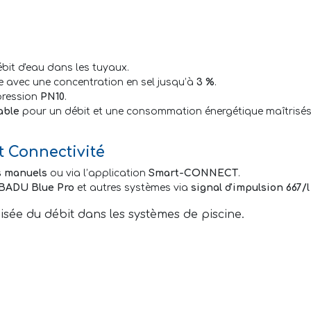
bit d'eau dans les tuyaux.
e avec une concentration en sel jusqu’à
3 %
.
 pression
PN10
.
able
pour un débit et une consommation énergétique maîtrisés
et Connectivité
s manuels
ou via l’application
Smart-CONNECT
.
BADU Blue Pro
et autres systèmes via
signal d'impulsion 667/l
isée du débit dans les systèmes de piscine.