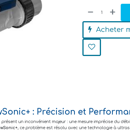
Acheter 
Sonic+ : Précision et Perform
à présent un inconvénient majeur : une mesure imprécise du dé
owSonic+
, ce problème est résolu avec une technologie à ultraso