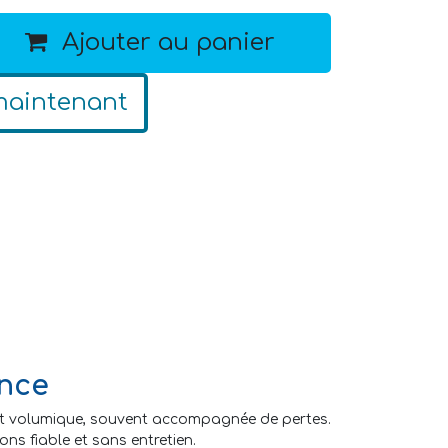
Ajouter au panier
maintenant
ance
bit volumique, souvent accompagnée de pertes.
ns fiable et sans entretien.