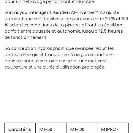
pour un nettoyage performant et durable.
Son
noyau intelligent iGarden AI-Inverter™ 2.0
ajuste
automatiquement la vitesse des moteurs entre
20 % et 100
%
selon les conditions de la piscine, offrant un équilibre
parfait entre poussée et autonomie, jusqu’à
12,5 heures
de fonctionnement
.
Sa
conception hydrodynamique avancée
réduit les
pertes d’énergie et transforme l’énergie résiduelle en
poussée supplémentaire, assurant une meilleure
couverture et une durée d’utilisation prolongée.
Caractéris
M1-50
M1-100
M1PRO-