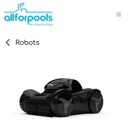
Se rendre au contenu
Robots