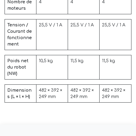
Nombre de
4
4
4
moteurs
Tension /
25,5 V / 1 A
25,5 V / 1 A
25,5 V / 1 A
Courant de
fonctionne
ment
Poids net
10,5 kg
11,5 kg
11,5 kg
du robot
(NW)
Dimension
482 × 392 ×
482 × 392 ×
482 × 392 ×
s (L × l × H)
249 mm
249 mm
249 mm