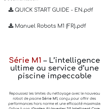
QUICK START GUIDE - EN.pdf
Manuel Robots M1 (FR).pdf
Série M1
– L’intelligence
ultime au service d’une
piscine impeccable
Repoussez les limites du nettoyage avec le nouveau
robot de piscine
Série M1
, conçu pour offrir des
performances hors norme et une efficacité maximale.
Grâce à son
iGarden AI-Inverter 2.0 Intelligent Core
,