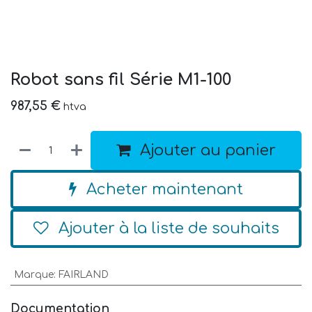
Robot sans fil Série M1-100
987,55
€
htva
Ajouter au panier
Acheter maintenant
Ajouter à la liste de souhaits
Marque
:
FAIRLAND
Documentation