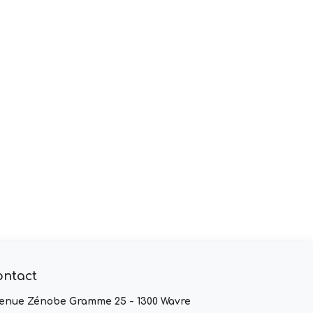
ontact
enue Zénobe Gramme 25 - 1300 Wavre