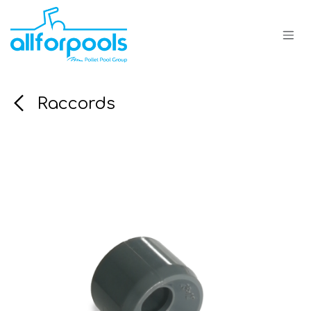
Se rendre au contenu
Raccords