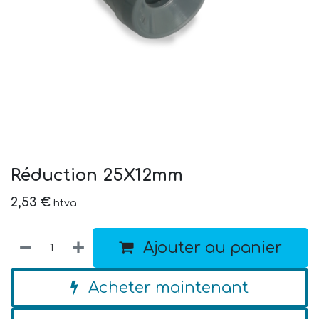
Réduction 25X12mm
2,53
€
htva
Ajouter au panier
Acheter maintenant