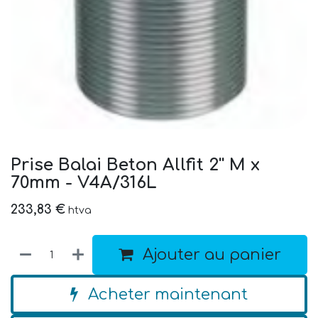
Prise Balai Beton Allfit 2'' M x
70mm - V4A/316L
233,83
€
htva
Ajouter au panier
Acheter maintenant