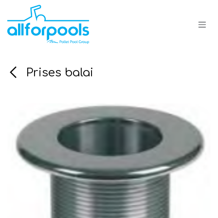
Se rendre au contenu
Prises balai