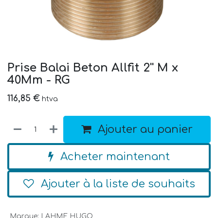
Prise Balai Beton Allfit 2'' M x
40Mm - RG
116,85
€
htva
Ajouter au panier
Acheter maintenant
Ajouter à la liste de souhaits
Marque
:
LAHME HUGO