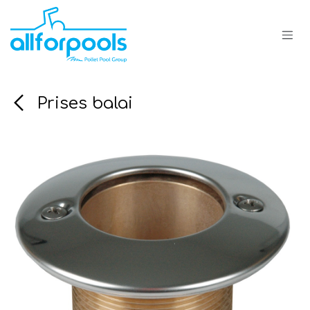
Se rendre au contenu
Prises balai