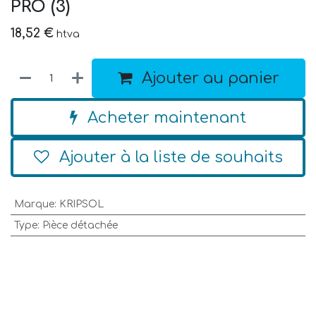
PRO (3)
18,52
€
htva
Ajouter au panier
Acheter maintenant
Ajouter à la liste de souhaits
Marque
:
KRIPSOL
Type
:
Pièce détachée