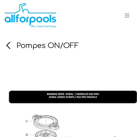
Se rendre au contenu
Pompes ON/OFF