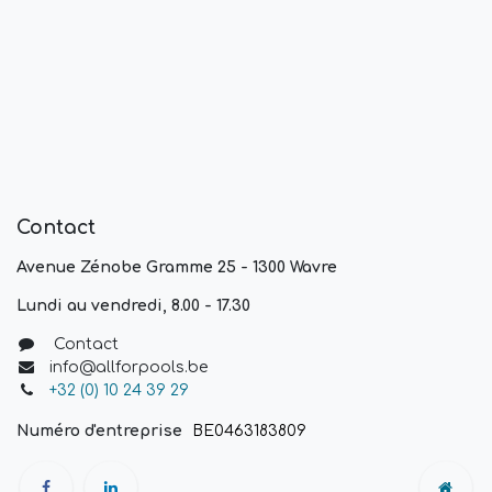
Contact
Avenue Zénobe Gramme 25 - 1300 Wavre
Lundi au vendredi, 8.00 - 17.30
Contact
info@allforpools.be
+32 (0) 10 24 39 29
Numéro d'entreprise
BE0463183809