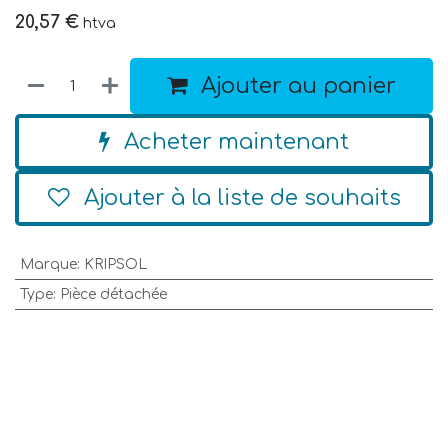
20,57
€
htva
Ajouter au panier
Acheter maintenant
Ajouter à la liste de souhaits
Marque
:
KRIPSOL
Type
:
Pièce détachée