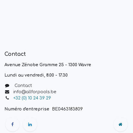
Contact
Avenue Zénobe Gramme 25 - 1300 Wavre
Lundi au vendredi, 8.00 - 17.30
Contact
info@allforpools.be
+32 (0) 10 24 39 29
Numéro d'entreprise
BE0463183809