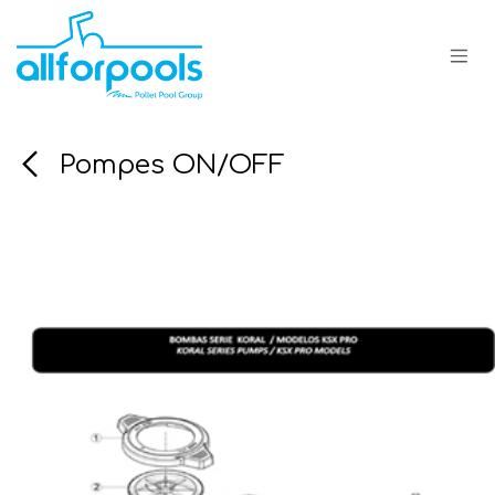
Se rendre au contenu
Pompes ON/OFF