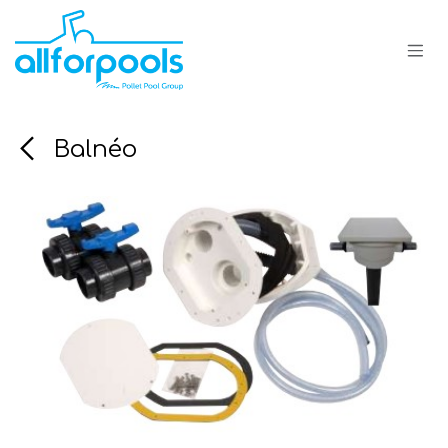
Se rendre au contenu
Balnéo