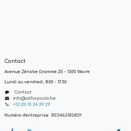
Contact
Avenue Zénobe Gramme 25 - 1300 Wavre
Lundi au vendredi, 8.00 - 17.30
Contact
info@allforpools.be
+32 (0) 10 24 39 29
Numéro d'entreprise
BE0463183809