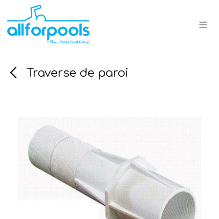
Se rendre au contenu
Traverse de paroi