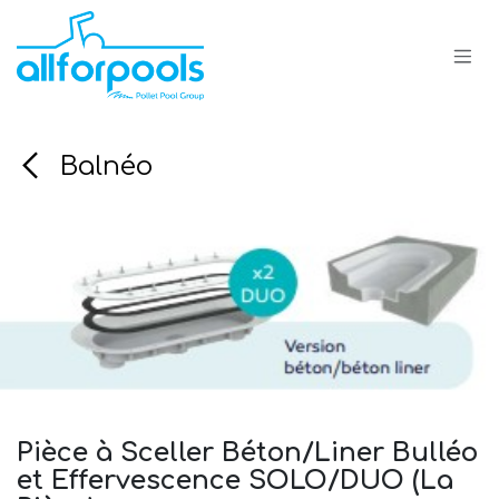
Se rendre au contenu
Balnéo
Pièce à Sceller Béton/Liner Bulléo
et Effervescence SOLO/DUO (La