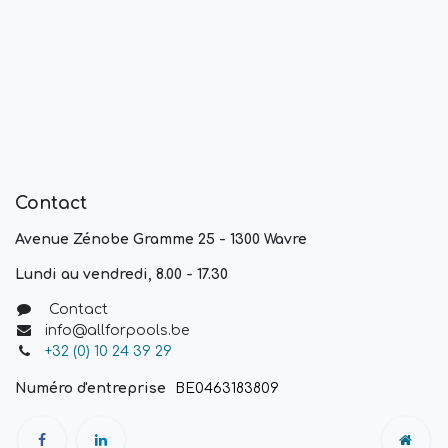
Contact
Avenue Zénobe Gramme 25 - 1300 Wavre
Lundi au vendredi, 8.00 - 17.30
Contact
info@allforpools.be
+32 (0) 10 24 39 29
Numéro d'entreprise
BE0463183809