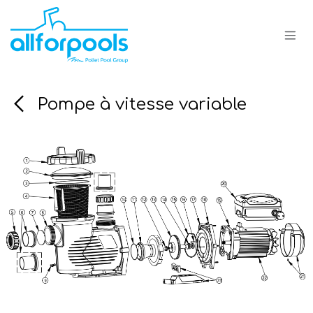
Se rendre au contenu
Pompe à vitesse variable