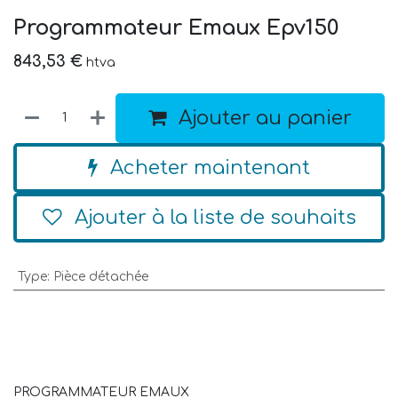
Programmateur Emaux Epv150
843,53
€
htva
Ajouter au panier
Acheter maintenant
Ajouter à la liste de souhaits
Type
:
Pièce détachée
PROGRAMMATEUR EMAUX