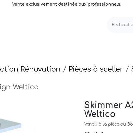
Vente exclusivement destinée aux professionnels
.
echnique
Volets & Couvertures
Entretien
ction Rénovation
Pièces à sceller
gn Weltico
Skimmer A2
Weltico
Vendu à la pièce ou Boi