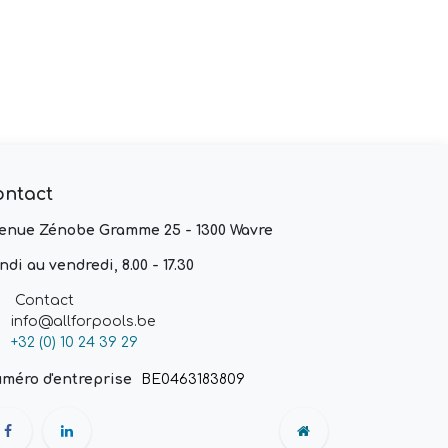
ontact
enue Zénobe Gramme 25 - 1300 Wavre
ndi au vendredi, 8.00 - 17.30
Contact
info@allforpools.be
+32 (0) 10 24 39 29
méro d'entreprise
BE0463183809