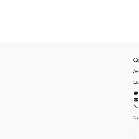
C
Av
Lu
Nu