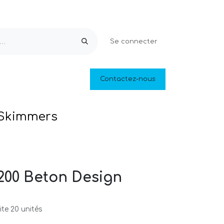
Se connecter
Equipements & Loisirs
Contactez-nous
Piscines naturelles
Outlet
Skimmers
00 Beton Design
te 20 unités