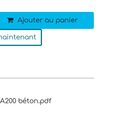
Ajouter au panier
maintenant
A200 béton.pdf