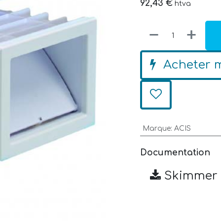
92,43
€
htva
Acheter 
Marque
:
ACIS
Documentation
Skimmer 