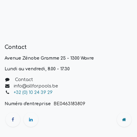
Contact
Avenue Zénobe Gramme 25 - 1300 Wavre
Lundi au vendredi, 8.00 - 17.30
Contact
info@allforpools.be
+32 (0) 10 24 39 29
Numéro d'entreprise
BE0463183809