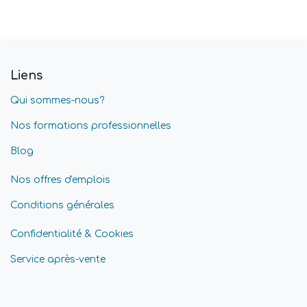
Liens
Qui sommes-nous?
Nos formations professionnelles
Blog
Nos offres d'emplois
Conditions générales
Confidentialité & Cookies
Service après-vente