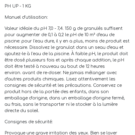
PH UP - 1
KG
Manuel d'utilisation:
Valeur idéale du pH 7,0 - 7,4. 150 g de granulés suffisent
pour augmenter de 0,1 à 0,2 le pH de 10 m³ d'eau de
piscine: pour l'eau dure, il y en a plus, moins de produit est
nécessaire. Dissolvez le granulat dans un seau d'eau et
ajoutez-le à l'eau de la piscine. À faible pH, le produit doit
être dosé plusieurs fois et après chaque addition, le pH
doit être testé à nouveau au bout de 12 heures
environ. avant de re-doser. Ne jamais mélanger avec
d'autres produits chimiques. Lisez attentivement les
consignes de sécurité et les précautions. Conservez ce
produit hors de la portée des enfants, dans son
emballage d'origine, dans un emballage d'origine fermé,
au frais, sans le transporter ni le stocker à la lumière
directe du soleil.
Consignes de sécurité:
Provoque une grave irritation des yeux. Bien se laver