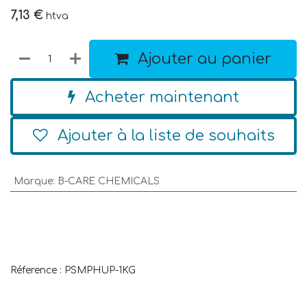
7,13
€
htva
Ajouter au panier
Acheter maintenant
Ajouter à la liste de souhaits
Marque
:
B-CARE CHEMICALS
Réference : PSMPHUP-1KG