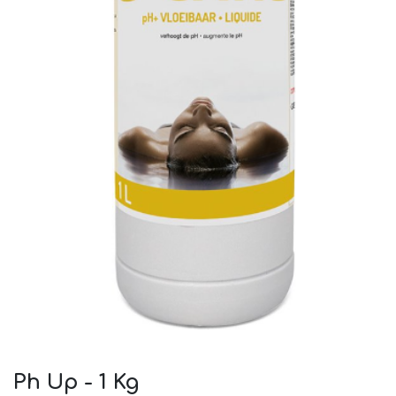
Ph Up - 1 Kg