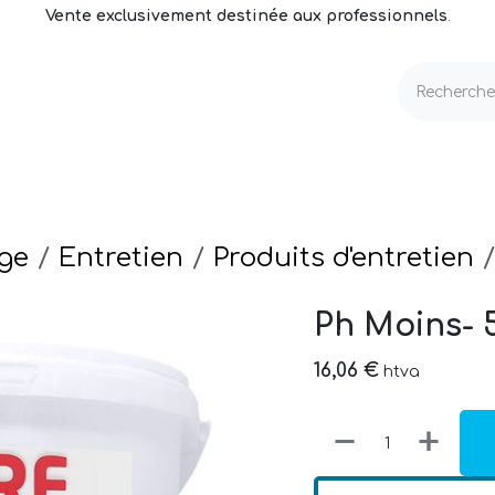
Vente exclusivement destinée aux professionnels
.
echnique
Volets & Couvertures
Entretien
ge
Entretien
Produits d'entretien
Ph Moins- 
16,06
€
htva