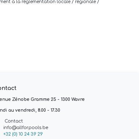
nt à la réglementation locale / régionale /
ontact
enue Zénobe Gramme 25 - 1300 Wavre
ndi au vendredi, 8.00 - 17.30
Contact
info@allforpools.be
+32 (0) 10 24 39 29