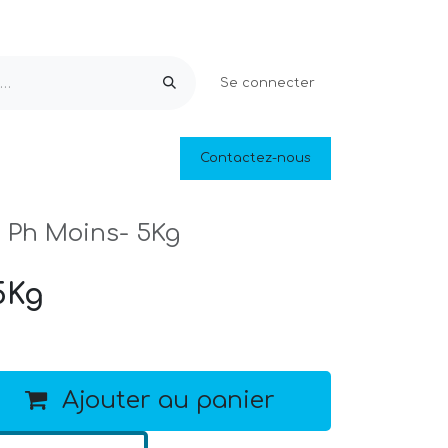
Se connecter
Equipements & Loisirs
Contactez-nous
Piscines naturelles
Outlet
Ph Moins- 5Kg
5Kg
Ajouter au panier