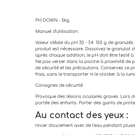
PH DOWN - 5kg
Manuel d'utilisation:
Valeur idéale du pH 7,0 - 7,4. 150 g de granulés
produit est nécessaire. Dissolvez le granulat da
après chaque addition, le pH doit être testé 
Ne pas verser dans la piscine à proximité de 
de sécurité et les précautions. Conservez ce 
frais, sans le transporter ni le stocker à la lumi
Consignes de sécurité:
Provoque des lésions oculaires graves. Lors de 
portée des enfants. Porter des gants de prote
Au contact des yeux :
rincer doucement avec de l'eau pendant plusieur