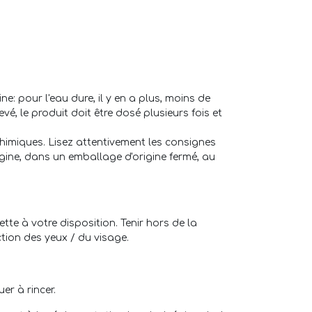
ne: pour l'eau dure, il y en a plus, moins de
vé, le produit doit être dosé plusieurs fois et
himiques. Lisez attentivement les consignes
gine, dans un emballage d'origine fermé, au
tte à votre disposition. Tenir hors de la
tion des yeux / du visage.
er à rincer.