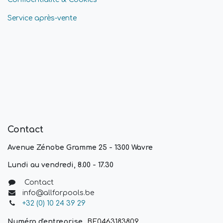
Service après-vente
Contact
Avenue Zénobe Gramme 25 - 1300 Wavre
Lundi au vendredi, 8.00 - 17.30
Contact
info@allforpools.be
+32 (0) 10 24 39 29
Numéro d'entreprise
BE0463183809