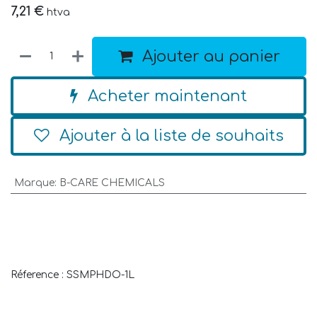
7,21
€
htva
Ajouter au panier
Acheter maintenant
Ajouter à la liste de souhaits
Marque
:
B-CARE CHEMICALS
Réference : SSMPHDO-1L