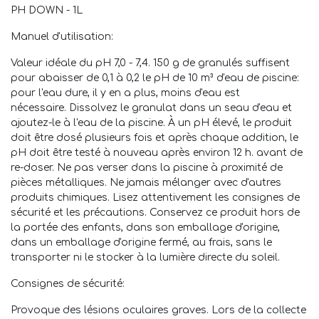
PH DOWN - 1L
Manuel d'utilisation:
Valeur idéale du pH 7,0 - 7,4. 150 g de granulés suffisent
pour abaisser de 0,1 à 0,2 le pH de 10 m³ d'eau de piscine:
pour l'eau dure, il y en a plus, moins d'eau est
nécessaire. Dissolvez le granulat dans un seau d'eau et
ajoutez-le à l'eau de la piscine. À un pH élevé, le produit
doit être dosé plusieurs fois et après chaque addition, le
pH doit être testé à nouveau après environ 12 h. avant de
re-doser. Ne pas verser dans la piscine à proximité de
pièces métalliques. Ne jamais mélanger avec d'autres
produits chimiques. Lisez attentivement les consignes de
sécurité et les précautions. Conservez ce produit hors de
la portée des enfants, dans son emballage d'origine,
dans un emballage d'origine fermé, au frais, sans le
transporter ni le stocker à la lumière directe du soleil.
Consignes de sécurité:
Provoque des lésions oculaires graves. Lors de la collecte