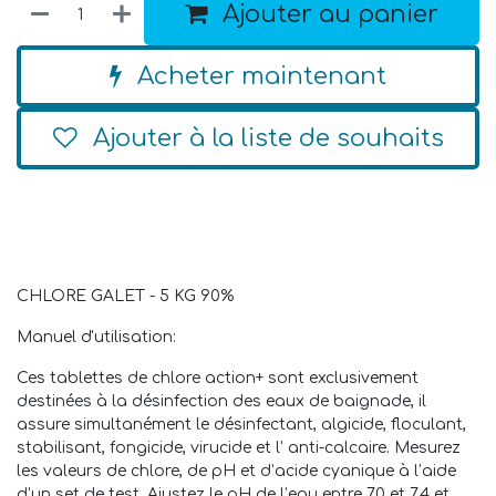
Ajouter au panier
Acheter maintenant
Ajouter à la liste de souhaits
CHLORE GALET - 5 KG 90%
Manuel d'utilisation:
Ces tablettes de chlore action+ sont exclusivement
destinées à la désinfection des eaux de baignade, il
assure simultanément le désinfectant, algicide, floculant,
stabilisant, fongicide, virucide et l' anti-calcaire. Mesurez
les valeurs de chlore, de pH et d’acide cyanique à l’aide
d’un set de test. Ajustez le pH de l’eau entre 7,0 et 7,4 et