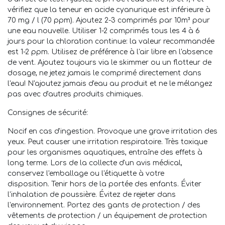
vérifiez que la teneur en acide cyanurique est inférieure à
70 mg / l (70 ppm). Ajoutez 2-3 comprimés par 10m³ pour
une eau nouvelle. Utiliser 1-2 comprimés tous les 4 à 6
jours pour la chloration continue: la valeur recommandée
est 1-2 ppm. Utilisez de préférence à l'air libre en l'absence
de vent. Ajoutez toujours via le skimmer ou un flotteur de
dosage, ne jetez jamais le comprimé directement dans
l'eau! N'ajoutez jamais d'eau au produit et ne le mélangez
pas avec d'autres produits chimiques.
Consignes de sécurité:
Nocif en cas d'ingestion. Provoque une grave irritation des
yeux. Peut causer une irritation respiratoire. Très toxique
pour les organismes aquatiques, entraîne des effets à
long terme. Lors de la collecte d'un avis médical,
conservez l'emballage ou l'étiquette à votre
disposition. Tenir hors de la portée des enfants. Éviter
l'inhalation de poussière. Évitez de rejeter dans
l'environnement. Portez des gants de protection / des
vêtements de protection / un équipement de protection