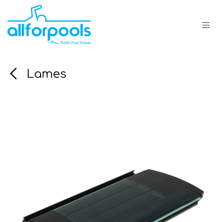
Se rendre au contenu
Lames