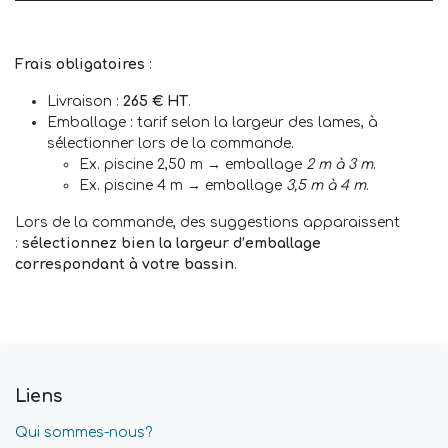
Frais obligatoires
:
Livraison :
265 € HT
.
Emballage : tarif selon la largeur des lames, à
sélectionner lors de la commande.
Ex. piscine 2,50 m → emballage
2 m à 3 m
.
Ex. piscine 4 m → emballage
3,5 m à 4 m
.
Lors de la commande, des suggestions apparaissent
:
sélectionnez bien la largeur d’emballage
correspondant à votre bassin
.
Liens
Qui sommes-nous?