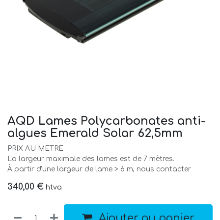
AQD Lames Polycarbonates anti-
algues Emerald Solar 62,5mm
PRIX AU METRE
La largeur maximale des lames est de 7 mètres.
À partir d'une largeur de lame > 6 m, nous contacter
340,00
€
htva
Ajouter au panier