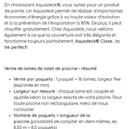
En choisissant Aquadeck®, vous optez pour un produit
de pointe. Un Aquadeck permet de réaliser d’importantes
économies d’énergie grâce à sa haute valeur d’isolation
et à la prévention de l’évaporation à 80%. De plus, il peut
chauffer gratuitement. Chez Aquadeck, nous veillons
également à ce que la couverture soit très élégante et
fonctionne toujours parfaitement.
Aquadeck® Close…to
be perfect!
Vente de lames de volet de piscine – résumé
Vente par paquets
: 1 paquet = 16 lames, largeur fixe
(exprimée en mm).
Largeur sur mesure
: chaque lame est coupée et
ajustée selon la largeur exacte de votre piscine. Pour
toute piscine non rectangulaire, merci de nous
contacter.
Nombre de paquets = longueur de la
piscine
(possibilité de compter en demi-mètres, ex.
8,50 m = 8,5 paquets).