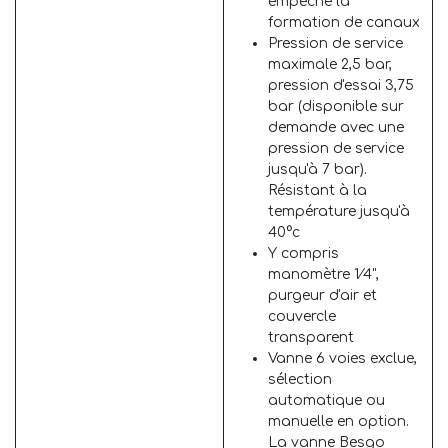
empêche la
formation de canaux
Pression de service
maximale 2,5 bar,
pression d'essai 3,75
bar (disponible sur
demande avec une
pression de service
jusqu'à 7 bar).
Résistant à la
température jusqu'à
40°c
Y compris
manomètre 1⁄4",
purgeur d'air et
couvercle
transparent
Vanne 6 voies exclue,
sélection
automatique ou
manuelle en option.
La vanne Besgo