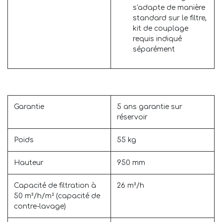
s'adapte de manière
standard sur le filtre,
kit de couplage
requis indiqué
séparément
Garantie
5 ans garantie sur
réservoir
Poids
55 kg
Hauteur
950 mm
Capacité de filtration à
26 m³/h
50 m³/h/m² (capacité de
contre-lavage)