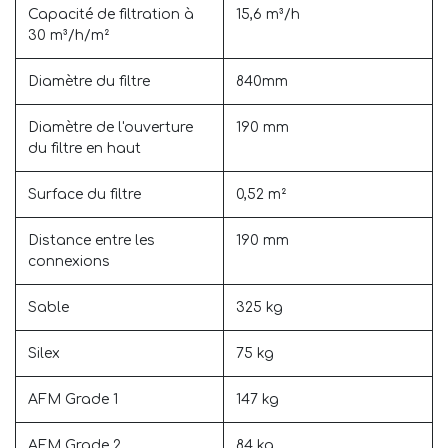
Capacité de filtration à
15,6 m³/h
30 m³/h/m²
Diamètre du filtre
840mm
Diamètre de l'ouverture
190 mm
du filtre en haut
Surface du filtre
0,52 m²
Distance entre les
190 mm
connexions
Sable
325 kg
Silex
75 kg
AFM Grade 1
147 kg
AFM Grade 2
84 kg