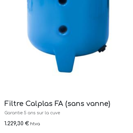
Filtre Calplas FA (sans vanne)
Garantie 5 ans sur la cuve
1.229,30
€
htva