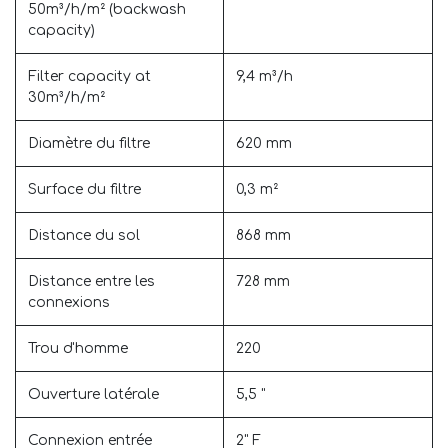
50m³/h/m² (backwash
capacity)
Filter capacity at
9,4 m³/h
30m³/h/m²
Diamètre du filtre
620 mm
Surface du filtre
0,3 m²
Distance du sol
868 mm
Distance entre les
728 mm
connexions
Trou d'homme
220
Ouverture latérale
5,5 "
Connexion entrée
2" F