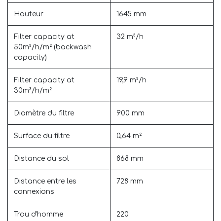
Hauteur
1645 mm
Filter capacity at
32 m³/h
50m³/h/m² (backwash
capacity)
Filter capacity at
19,9 m³/h
30m³/h/m²
Diamètre du filtre
900 mm
Surface du filtre
0,64 m²
Distance du sol
868 mm
Distance entre les
728 mm
connexions
Trou d'homme
220