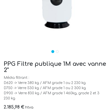
PPG Filtre publique 1M avec vanne
2"
Média filtrant :
D620 -> Verre 380 kg / AFM grade 1 ou 2 230 kg
D750 -> Verre 530 kg / AFM grade 1 ou 2 300 kg
D900 -> Verre 830 kg / AFM grade 1 460kg, grade 2 et 3
230 kg
2.185,98
€
htva