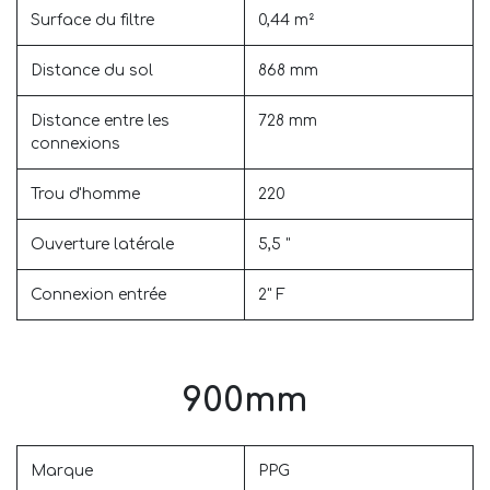
Surface du filtre
0,44 m²
Distance du sol
868 mm
Distance entre les
728 mm
connexions
Trou d'homme
220
Ouverture latérale
5,5 "
Connexion entrée
2" F
900mm
Marque
PPG