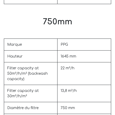
750mm
Marque
PPG
Hauteur
1645 mm
Filter capacity at
22 m³/h
50m³/h/m² (backwash
capacity)
Filter capacity at
13,8 m³/h
30m³/h/m²
Diamètre du filtre
750 mm