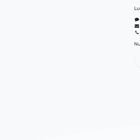
Lu
Nu