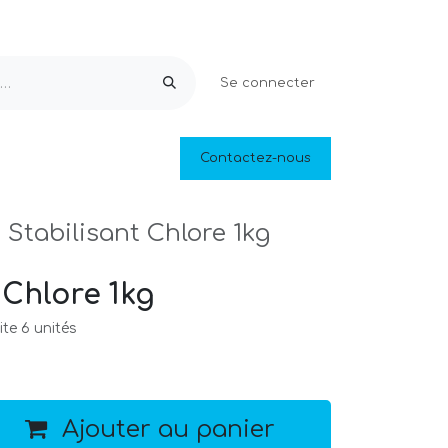
Se connecter
Equipements & Loisirs
Contactez-nous
Piscines naturelles
Outlet
Stabilisant Chlore 1kg
 Chlore 1kg
te 6 unités
Ajouter au panier