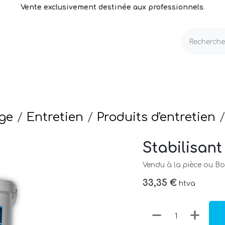
Vente exclusivement destinée aux professionnels
.
echnique
Volets & Couvertures
Entretien
ge
Entretien
Produits d'entretien
Stabilisant
Vendu à la pièce ou Boi
33,35
€
htva