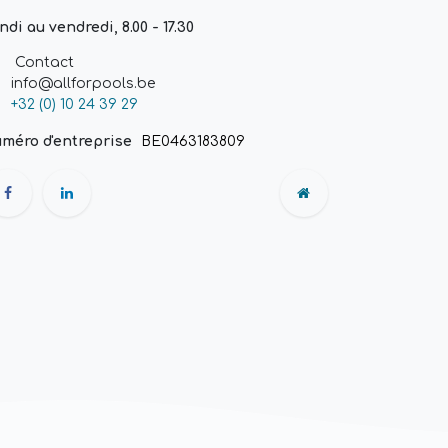
ndi au vendredi, 8.00 - 17.30
Contact
info@allforpools.be
+32 (0) 10 24 39 29
méro d'entreprise
BE0463183809