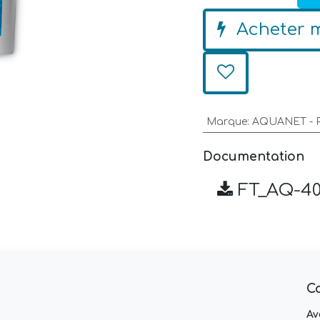
Acheter 
Marque
:
AQUANET - 
Documentation
FT_AQ-40
C
Av