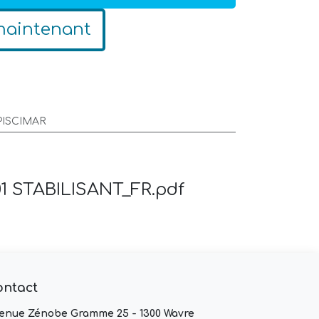
maintenant
PISCIMAR
1 STABILISANT_FR.pdf
ontact
enue Zénobe Gramme 25 - 1300 Wavre