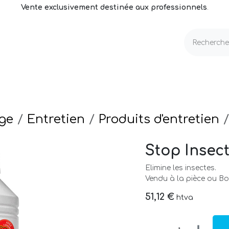
Vente exclusivement destinée aux professionnels
.
echnique
Volets & Couvertures
Entretien
ge
Entretien
Produits d'entretien
Stop Insect
Elimine les insectes.
Vendu à la pièce ou Boi
51,12
€
htva