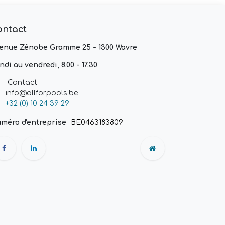
ontact
enue Zénobe Gramme 25 - 1300 Wavre
ndi au vendredi, 8.00 - 17.30
Contact
info@allforpools.be
+32 (0) 10 24 39 29
méro d'entreprise
BE0463183809