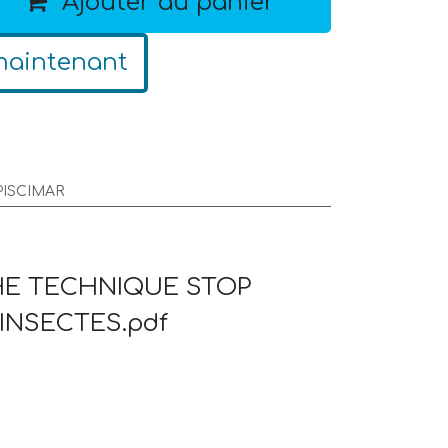
Ajouter au panier
maintenant
PISCIMAR
HE TECHNIQUE STOP
INSECTES.pdf