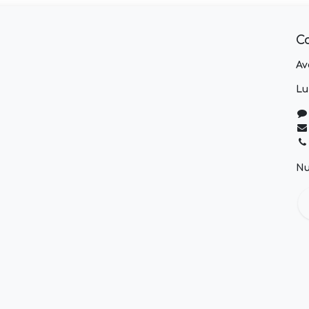
C
Av
Lu
Nu