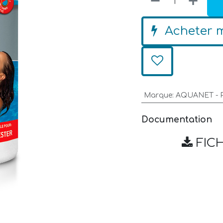
Acheter 
Marque
:
AQUANET - 
Documentation
FIC