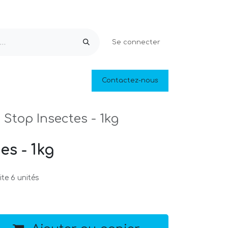
Se connecter
Equipements & Loisirs
Contactez-nous
Piscines naturelles
Outlet
Stop Insectes - 1kg
es - 1kg
te 6 unités