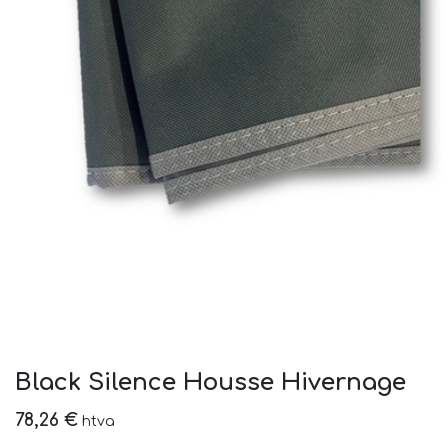
Black Silence Housse Hivernage
78,26
€
htva