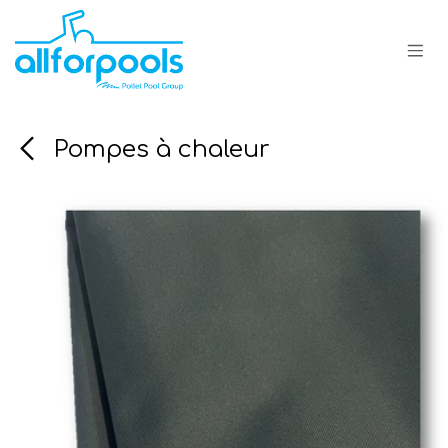
Se rendre au contenu
Pompes à chaleur