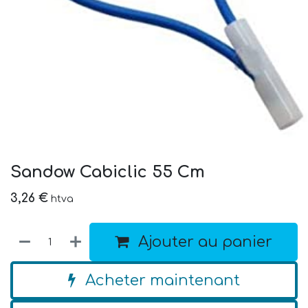
Sandow Cabiclic 55 Cm
3,26
€
htva
Ajouter au panier
Acheter maintenant