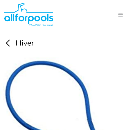
Se rendre au contenu
Hiver