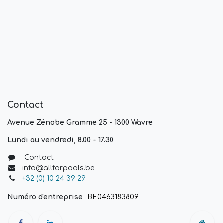
Contact
Avenue Zénobe Gramme 25 - 1300 Wavre
Lundi au vendredi, 8.00 - 17.30
Contact
info@allforpools.be
+32 (0) 10 24 39 29
Numéro d'entreprise
BE0463183809