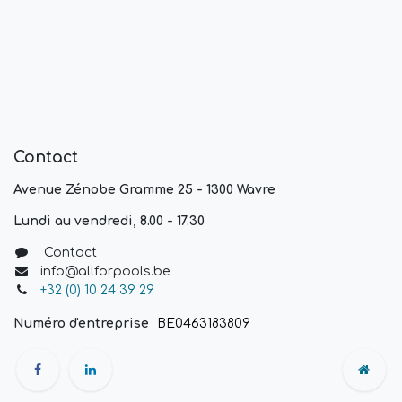
Contact
Avenue Zénobe Gramme 25 - 1300 Wavre
Lundi au vendredi, 8.00 - 17.30
Contact
info@allforpools.be
+32 (0) 10 24 39 29
Numéro d'entreprise
BE0463183809