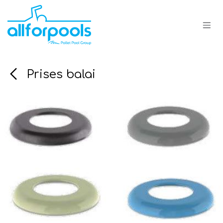
Se rendre au contenu
Prises balai