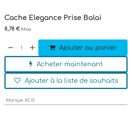
Cache Elegance Prise Balai
8,78
€
htva
Ajouter au panier
Acheter maintenant
Ajouter à la liste de souhaits
Marque
:
ACIS