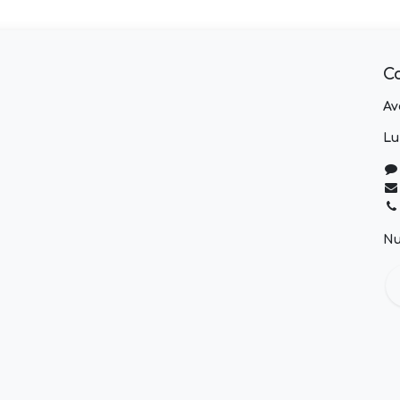
C
Av
Lu
Nu