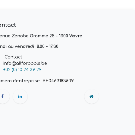
ontact
enue Zénobe Gramme 25 - 1300 Wavre
ndi au vendredi, 8.00 - 17.30
Contact
info@allforpools.be
+32 (0) 10 24 39 29
méro d'entreprise
BE0463183809