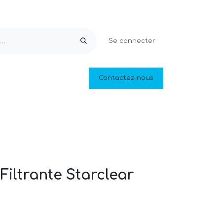
Se connecter
Equipements & Loisirs
Contactez-nous
Piscines naturelles
Outlet
Filtrante Starclear