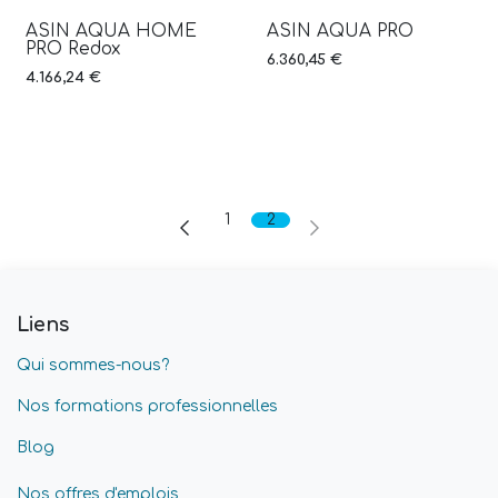
ASIN AQUA HOME
ASIN AQUA PRO
Nouveauté
Nouveauté
PRO Redox
6.360,45
€
4.166,24
€
1
2
Liens
Qui sommes-nous?
Nos formations professionnelles
Blog
Nos offres d'emplois