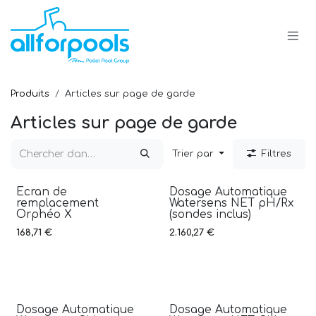
Se rendre au contenu
Produits
Articles sur page de garde
Articles sur page de garde
Trier par
Filtres
Ecran de
Dosage Automatique
Nouveauté
remplacement
Watersens NET pH/Rx
Orphéo X
(sondes inclus)
168,71
€
2.160,27
€
Dosage Automatique
Dosage Automatique