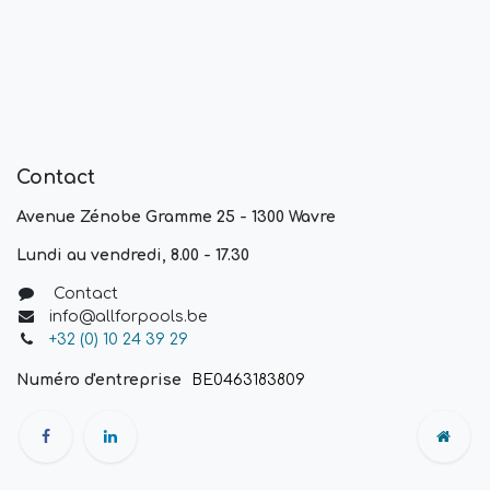
Contact
Avenue Zénobe Gramme 25 - 1300 Wavre
Lundi au vendredi, 8.00 - 17.30
Contact
info@allforpools.be
+32 (0) 10 24 39 29
Numéro d'entreprise
BE0463183809