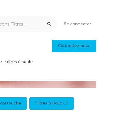
Se connecter
Equipements & Loisirs
Contactez-nous
Piscines naturelles
Outlet
Filtres à sable
à cartouche
Filtres à Haut Lit