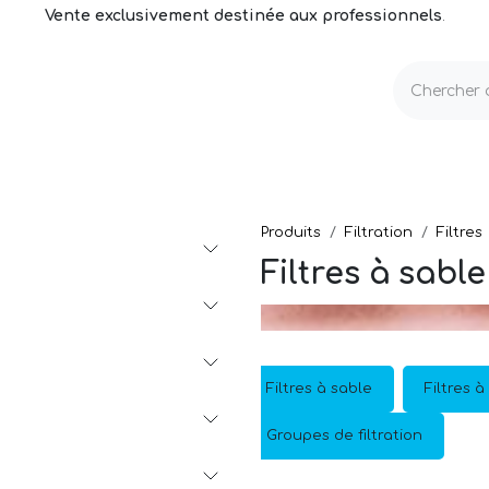
Vente exclusivement destinée aux professionnels
.
echnique
Volets & Couvertures
Entretien
Produits
Filtration
Filtres
Filtres à sable
Filtres à sable
Filtres 
Groupes de filtration