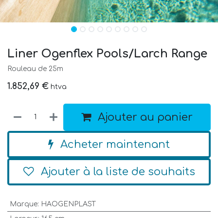
Liner Ogenflex Pools/Larch Range
Rouleau de 25m
1.852,69
€
htva
Ajouter au panier
Acheter maintenant
Ajouter à la liste de souhaits
Marque
:
HAOGENPLAST