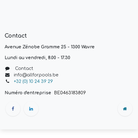
Contact
Avenue Zénobe Gramme 25 - 1300 Wavre
Lundi au vendredi, 8.00 - 17.30
Contact
info@allforpools.be
+32 (0) 10 24 39 29
Numéro d'entreprise
BE0463183809