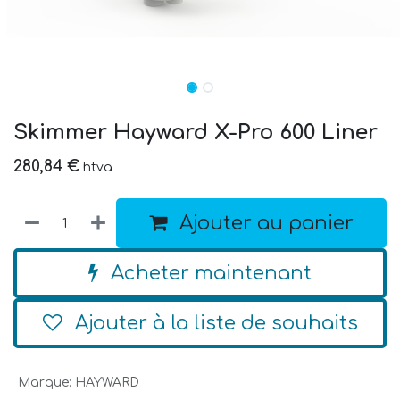
Skimmer Hayward X-Pro 600 Liner
280,84
€
htva
Ajouter au panier
Acheter maintenant
Ajouter à la liste de souhaits
Marque
:
HAYWARD