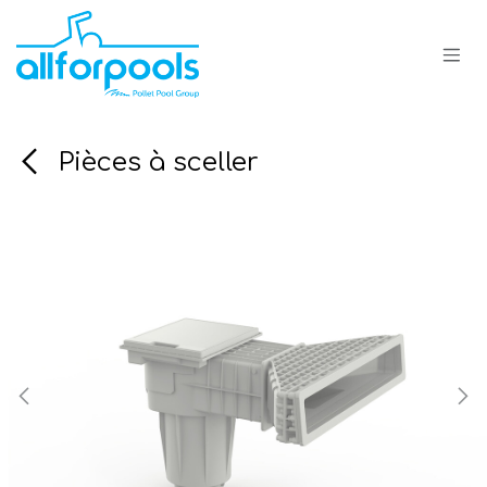
Se rendre au contenu
Pièces à sceller