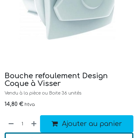
Bouche refoulement Design
Coque à Visser
Vendu à la pièce ou Boite 36 unités
14,80
€
htva
Ajouter au panier