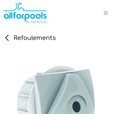
Se rendre au contenu
Refoulements