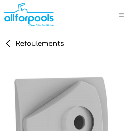
Se rendre au contenu
Refoulements