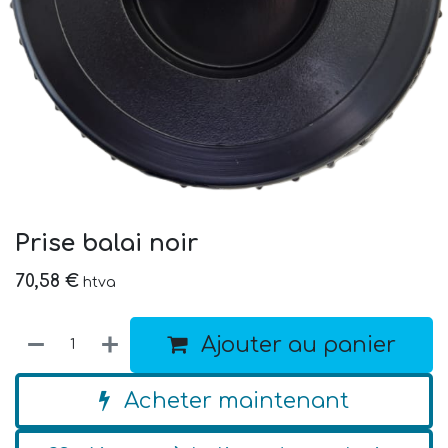
Prise balai noir
70,58
€
htva
Ajouter au panier
Acheter maintenant