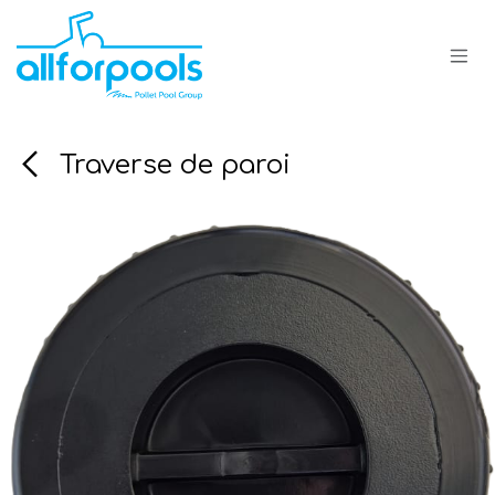
Se rendre au contenu
Traverse de paroi