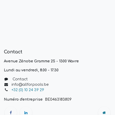
Contact
Avenue Zénobe Gramme 25 - 1300 Wavre
Lundi au vendredi, 8.00 - 17.30
Contact
info@allforpools.be
+32 (0) 10 24 39 29
Numéro d'entreprise
BE0463183809