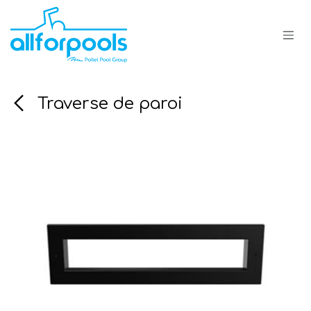
Se rendre au contenu
Traverse de paroi