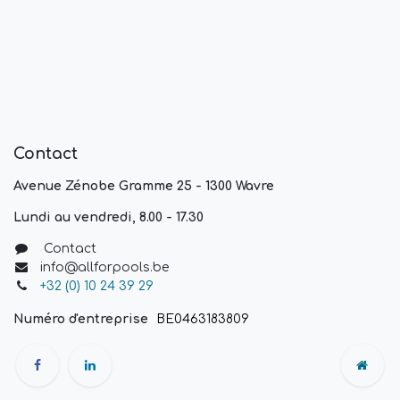
Contact
Avenue Zénobe Gramme 25 - 1300 Wavre
Lundi au vendredi, 8.00 - 17.30
Contact
info@allforpools.be
+32 (0) 10 24 39 29
Numéro d'entreprise
BE0463183809