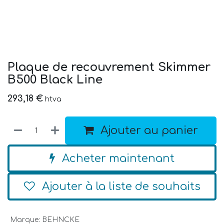
Plaque de recouvrement Skimmer
B500 Black Line
293,18
€
htva
Ajouter au panier
Acheter maintenant
Ajouter à la liste de souhaits
Marque
:
BEHNCKE