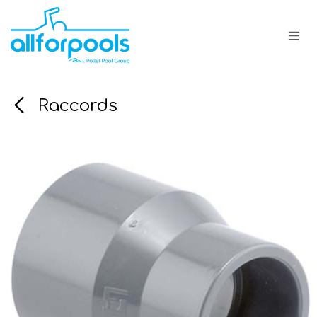
Se rendre au contenu
Raccords