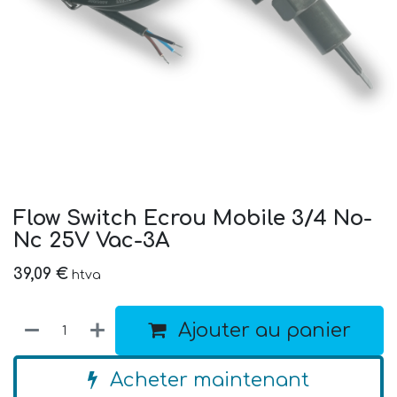
Flow Switch Ecrou Mobile 3/4 No-
Nc 25V Vac-3A
39,09
€
htva
Ajouter au panier
Acheter maintenant