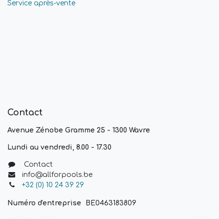
Service après-vente
Contact
Avenue Zénobe Gramme 25 - 1300 Wavre
Lundi au vendredi, 8.00 - 17.30
Contact
info@allforpools.be
+32 (0) 10 24 39 29
Numéro d'entreprise
BE0463183809