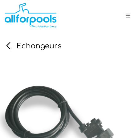
Se rendre au contenu
Echangeurs